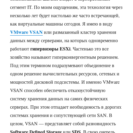
сегмент IT. По моим ощущениям, эта технология через
несколько лет будет настолько же часто встречающей,
как виртуальные машины сегодня. Я имею в виду
VMware VSAN
или размазанный кластер хранения
данных между серверами, на которых одновременно
гипервизоры ESXi
работают
. Частенько это все
хозяйство называют гиперконвергентным решением.
Под этим термином подразумевают объединение в
одном решение вычислительных ресурсов, сетевых и
мощностей дисковой подсистемы. И именно VMware
VSAN способен обеспечить отказоустойчивую
систему хранения данных на самих физических
серверах. При этом отпадает необходимость в дорогих
системах хранения и сопутствующей сети SAN. В
целом, VSAN — представляет собой разновидность
Software Defined Storage
SDS
или
. В свою очередь