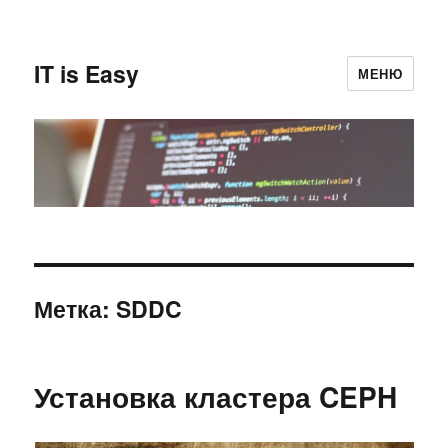
IT is Easy
МЕНЮ
Метка:
SDDC
Установка кластера CEPH