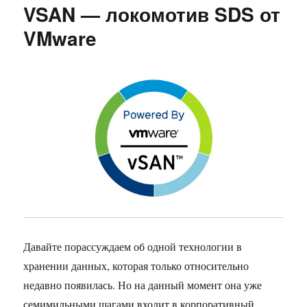
VSAN — локомотив SDS от
VMware
Давайте порассуждаем об одной технологии в
хранении данных, которая только относительно
недавно появилась. Но на данный момент она уже
семимильными шагами входит в корпоративный