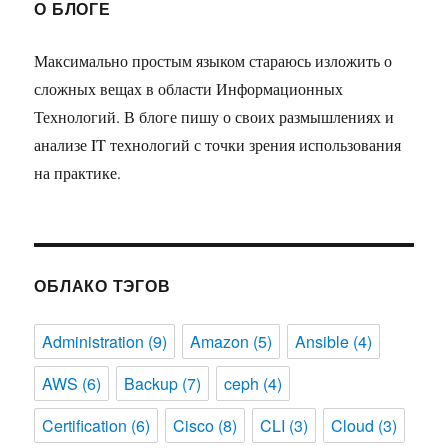
О БЛОГЕ
Максимально простым языком стараюсь изложить о
сложных вещах в области Информационных
Технологий. В блоге пишу о своих размышлениях и
анализе IT технологий с точки зрения использования
на практике.
ОБЛАКО ТЭГОВ
Administration
(9)
Amazon
(5)
Ansible
(4)
AWS
(6)
Backup
(7)
ceph
(4)
Certification
(6)
Cisco
(8)
CLI
(3)
Cloud
(3)