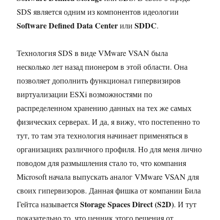
SDS является одним из компонентов идеологии
Software Defined Data Center
SDDC
или
.
Технология SDS в виде VMware VSAN была
несколько лет назад пионером в этой области. Она
позволяет дополнить функционал гипервизиров
виртуализации ESXi возможностями по
распределенном хранению данных на тех же самых
физических серверах. И да, я вижу, что постепенно то
тут, то там эта технология начинает применяться в
организациях различного профиля. Но для меня лично
поводом для размышления стало то, что компания
Microsoft начала выпускать аналог VMware VSAN для
своих гипервизоров. Данная фишка от компании Била
Storage Spaces Direct (S2D)
Гейтса называется
. И тут
показательно то, что ценник этого решения от