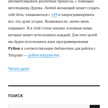
автоматизировать различные процессы, с помощью
мессенджера Дурова. Любой желающий может создать
себе бота, ознакомиться с
API
и напрограмиировать
все, что душе угодно. Возможности, лично меня,
поражают. Я в этой статье покажу основные вещи,
которые может использовать каждый. Для этих целей
мы будем использовать язык программирования
Python
и соответствующие библиотеки для работы с
Telegram —
python-telegram-bot
.
«Telegram боты и их создание»
Читать далее
ПОИСК
ПО
Искать: