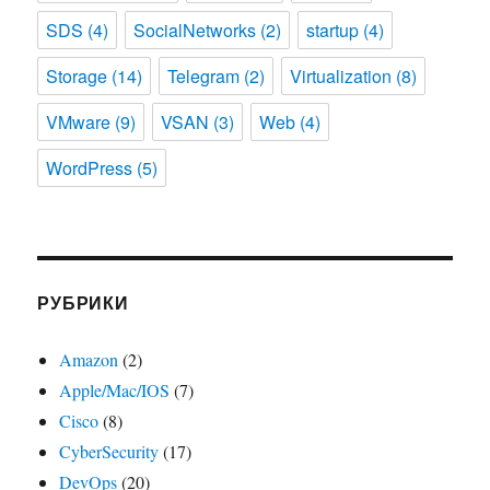
SDS
(4)
SocialNetworks
(2)
startup
(4)
Storage
(14)
Telegram
(2)
Virtualization
(8)
VMware
(9)
VSAN
(3)
Web
(4)
WordPress
(5)
РУБРИКИ
Amazon
(2)
Apple/Mac/IOS
(7)
Cisco
(8)
CyberSecurity
(17)
DevOps
(20)