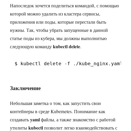
Напоследок хочется поделиться командой, с помощью
которой можно удалить из кластера сервисы,
приложения или поды, которые перестали быть
нужны. Так, чтобы убрать запущенные в данной
статье поды из кубера, мы должны выполнитью
kubectl delete
следующую команду
.
$ kubectl delete -f .
/kube_nginx
.yaml
Заключение
Небольшая заметка о том, как запустить свои
контейнеры в среде Kubernetes. Понимание как
yaml
создавать
файлы, а также знакомство с работой
kubectl
утилиты
позволит легко взаимодействовать с