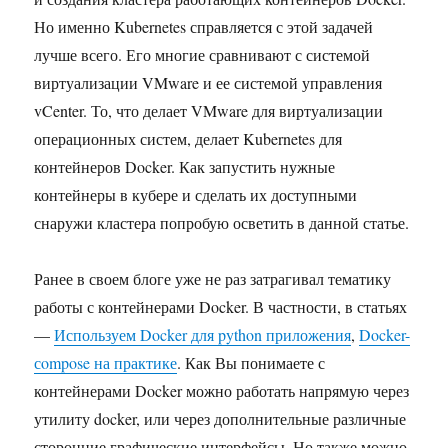
Но именно Kubernetes справляется с этой задачей
лучше всего. Его многие сравнивают с системой
виртуализации VMware и ее системой управления
vCenter. То, что делает VMware для виртуализации
операционных систем, делает Kubernetes для
контейнеров Docker. Как запустить нужные
контейнеры в кубере и сделать их доступными
снаружи кластера попробую осветить в данной статье.
Ранее в своем блоге уже не раз затрагивал тематику
работы с контейнерами Docker. В частности, в статьях
—
Используем Docker для python приложения
,
Docker-
сompose на практике
. Как Вы понимаете с
контейнерами Docker можно работать напрямую через
утилиту docker, или через дополнительные различные
сторонние графические интерфейсы. Но также можно