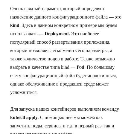
Очень важный параметр, который определяет
назначение данного конфигурационного файла — это
kind
. Здесь в данном конкретном примере мы будем
Deployment.
использовать —
Это наиболее
популярный способ развертывания приложения,
который позволяет легко менять его параметры, а
также количество подов в работе. Также возможно
Pod
выбрать в качестве типа kind —
. По большому
счету конфигурационный файл будет аналогичным,
однако обслуживание в продакшен среде может
усложниться.
Для запуска наших контейнеров выполняем команду
kubectl apply
. С помощью нее мы можем как
запустить поды, сервисы и т.д. в первый раз, так и
внести изменения в их работу.