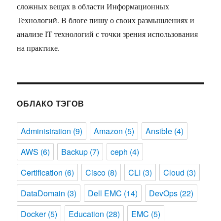
сложных вещах в области Информационных
Технологий. В блоге пишу о своих размышлениях и
анализе IT технологий с точки зрения использования
на практике.
ОБЛАКО ТЭГОВ
Administration
(9)
Amazon
(5)
Ansible
(4)
AWS
(6)
Backup
(7)
ceph
(4)
Certification
(6)
Cisco
(8)
CLI
(3)
Cloud
(3)
DataDomain
(3)
Dell EMC
(14)
DevOps
(22)
Docker
(5)
Education
(28)
EMC
(5)