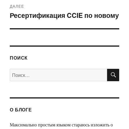
ДАЛЕЕ
Ресертификация CCIE по новому
Следующая
запись:
ПОИСК
ПО
Искать:
О БЛОГЕ
Максимально простым языком стараюсь изложить о