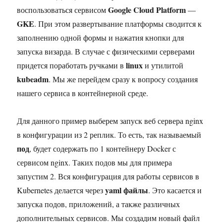
Google Cloud Platform
воспользоваться сервисом
—
GKE
. При этом развертывание платформы сводится к
заполнению одной формы и нажатия кнопки для
запуска визарда. В случае с физическими серверами
linux
придется поработать ручками в
и утилитой
kubeadm
. Мы же перейдем сразу к вопросу создания
нашего сервиса в контейнерной среде.
Для данного пример выберем запуск веб сервера nginx
в конфигурации из 2 реплик. То есть, так называемый
под
, будет содержать по 1 контейнеру Docker с
сервисом nginx. Таких подов мы для примера
запустим 2. Вся конфигурация для работы сервисов в
yaml файлы
Kubernetes делается через
. Это касается и
запуска подов, приложений, а также различных
дополнительных сервисов. Мы создадим новый файл