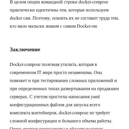
В целом опции командной строки docker-compose
практически идентичны тем, которые используем
docker сам. Поэтому, освоить их не составит труда тем,
кто мало мальски знаком с самим Docker-ом.
Заключение
Docker-compose полезная утилита, которая в
современном IT мире просто незаменима. Она
поможет и при тестировании сложных приложений и
при определенных типах развертывания на продакшен
серверах. С учетом простоты написания yaml
конфигурационных файлов для запуска всего
комплекта контейнеров, docker-compose не требует
сложной конфигурации и большого объема работы.
Очень многие специалисты в области высоких