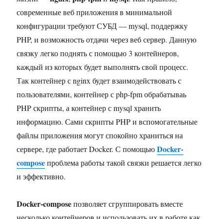
современные веб приложения в минимальной
конфигурации требуют СУБД — mysql, поддержку
PHP, и возможность отдачи через веб сервер. Данную
связку легко поднять с помощью 3 контейнеров,
каждый из которых будет выполнять свой процесс.
Так контейнер с nginx будет взаимодействовать с
пользователями, контейнер с php-fpm обрабатываь
PHP скрипты, а контейнер с mysql хранить
информацию. Сами скрипты PHP и вспомогательные
файлы приложения могут спокойно храниться на
Docker-
сервере, где работает Docker. С помощью
compose
проблема работы такой связки решается легко
и эффективно.
Docker-compose
позволяет сгруппировать вместе
несколько контейнеров и использовать их в работе как