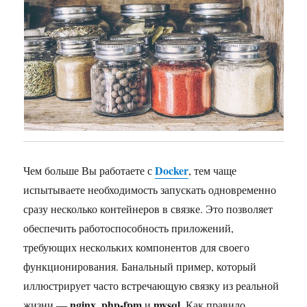
Docker
Чем больше Вы работаете с
, тем чаще
испытываете необходимость запускать одновременно
сразу несколько контейнеров в связке. Это позволяет
обеспечить работоспособность приложений,
требующих нескольких компонентов для своего
функционирования. Банальный пример, который
иллюстрирует часто встречающую связку из реальной
nginx
php-fpm
mysql
жизни —
,
и
. Как правило,