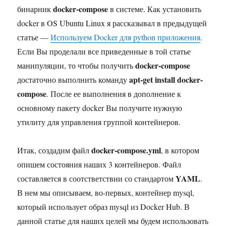
docker-compose
бинарник
в системе. Как установить
docker в OS Ubuntu Linux я рассказывал в предыдущей
статье —
Используем Docker для python приложения
.
Если Вы проделали все приведенные в той статье
docker-compose
манипуляции, то чтобы получить
apt-get install docker-
достаточно выполнить команду
compose
. После ее выполнения в дополнение к
основному пакету docker Вы получите нужную
утилиту для управления группой контейнеров.
docker-compose.yml
Итак, создадим файл
, в котором
опишем состояния наших 3 контейнеров. Файл
YAML
составляется в соотстветствии со стандартом
.
В нем мы описываем, во-первых, контейнер mysql,
который использует образ mysql из Docker Hub. В
данной статье для наших целей мы будем использовать