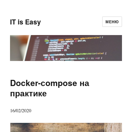
IT is Easy
МЕНЮ
Docker-сompose на
практике
16/02/2020