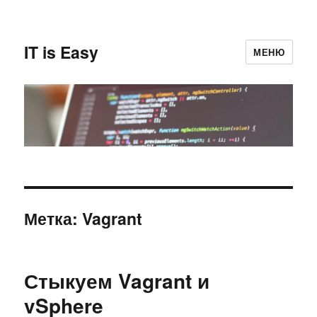
IT is Easy
МЕНЮ
Метка:
Vagrant
Стыкуем Vagrant и
vSphere