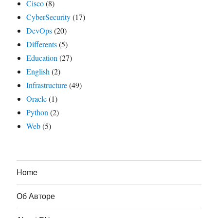
Cisco
(8)
CyberSecurity
(17)
DevOps
(20)
Differents
(5)
Education
(27)
English
(2)
Infrastructure
(49)
Oracle
(1)
Python
(2)
Web
(5)
Home
Об Авторе