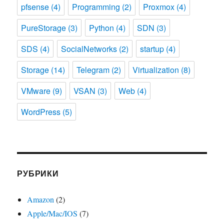
pfsense
(4)
Programming
(2)
Proxmox
(4)
PureStorage
(3)
Python
(4)
SDN
(3)
SDS
(4)
SocialNetworks
(2)
startup
(4)
Storage
(14)
Telegram
(2)
Virtualization
(8)
VMware
(9)
VSAN
(3)
Web
(4)
WordPress
(5)
РУБРИКИ
Amazon
(2)
Apple/Mac/IOS
(7)