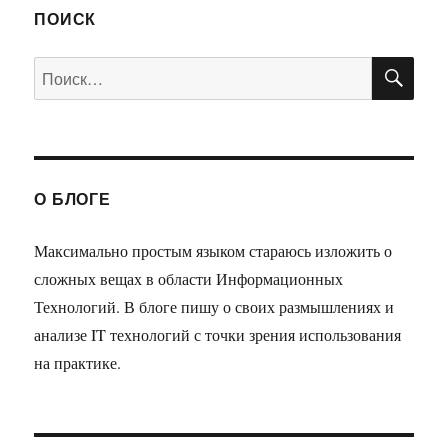
ПОИСК
ПО
Искать:
О БЛОГЕ
Максимально простым языком стараюсь изложить о
сложных вещах в области Информационных
Технологий. В блоге пишу о своих размышлениях и
анализе IT технологий с точки зрения использования
на практике.