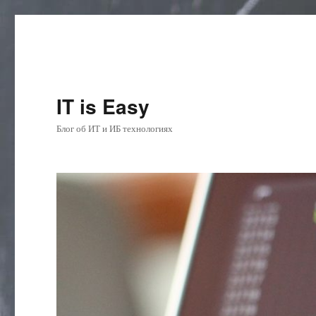
IT is Easy
Блог об ИТ и ИБ технологиях