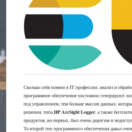
Сколько себя помню в IT профессии, анализ и обраб
программное обеспечение постоянно генерируют лог 
под управлением, тем больше массив данных, котор
HP ArcSight Logger
решения, типа
, а также беспла
продуктов, во-первых, был очень дорогим и недосту
То второй тип программного обеспечения давал оче