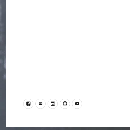
Facebook
Email
Instagram
GitHub
Youtube