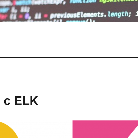
 с ELK