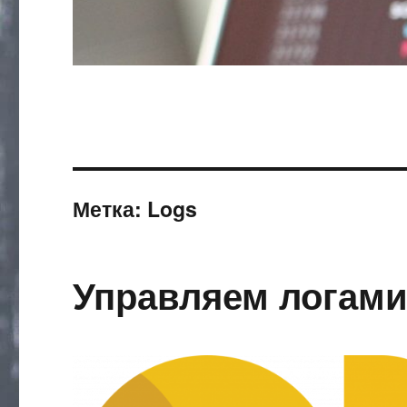
Метка:
Logs
Управляем логами