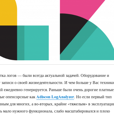
отка логов — были всегда актуальной задачей. Оборудование и
записи о своей жизнедеятельности. И чем больше у Вас техник
ый ежедневно генерируется. Раньше были очень дорогие платные
Adiscon LogAnalyzer
тные опенсорсные как
. Но если первый тип
пным для многих, а во-вторых, крайне «тяжелым» в эксплуатаци
нь мало нужного функционала, слабо масштабировался и плохо