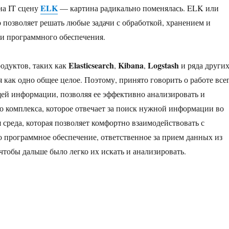
ELK
на IT сцену
— картина радикально поменялась. ELK или
позволяет решать любые задачи с обработкой, хранением и
 и программного обеспечения.
Elasticsearch
Kibana
Logstash
родуктов, таких как
,
,
и ряда других
 как одно общее целое. Поэтому, принято говорить о работе все
ей информации, позволяя ее эффективно анализировать и
го комплекса, которое отвечает за поиск нужной информации во
 среда, которая позволяет комфортно взаимодействовать с
 программное обеспечение, ответственное за прием данных из
чтобы дальше было легко их искать и анализировать.