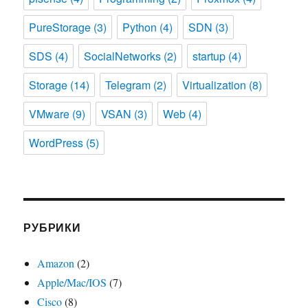
PureStorage
(3)
Python
(4)
SDN
(3)
SDS
(4)
SocialNetworks
(2)
startup
(4)
Storage
(14)
Telegram
(2)
Virtualization
(8)
VMware
(9)
VSAN
(3)
Web
(4)
WordPress
(5)
РУБРИКИ
Amazon
(2)
Apple/Mac/IOS
(7)
Cisco
(8)