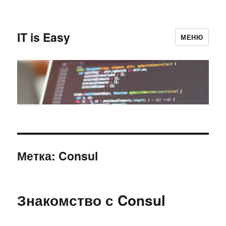
IT is Easy
МЕНЮ
Метка:
Consul
Знакомство с Consul