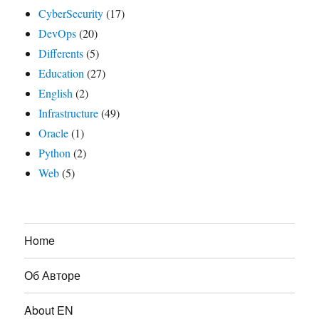
CyberSecurity
(17)
DevOps
(20)
Differents
(5)
Education
(27)
English
(2)
Infrastructure
(49)
Oracle
(1)
Python
(2)
Web
(5)
Home
Об Авторе
About EN