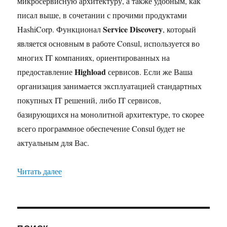
микросервисную архитектуру, а также удобным, как
писал выше, в сочетании с прочими продуктами
Service Discovery
HashiCorp. Функционал
, который
является основным в работе Consul, используется во
многих IT компаниях, ориентированных на
Highload
предоставление
сервисов. Если же Ваша
организация занимается эксплуатацией стандартных
покупных IT решений, либо IT сервисов,
базирующихся на монолитной архитектуре, то скорее
всего программное обеспечение Consul будет не
актуальным для Вас.
«Знакомство с Consul»
Читать далее