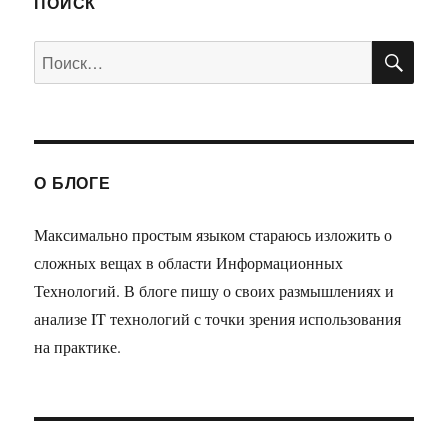
ПОИСК
ПО
Искать:
О БЛОГЕ
Максимально простым языком стараюсь изложить о
сложных вещах в области Информационных
Технологий. В блоге пишу о своих размышлениях и
анализе IT технологий с точки зрения использования
на практике.