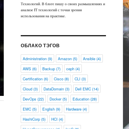
Технологий. В блоге пишу о своих размышлениях и
анализе IT технологий с точки зрения
использования на практике.
ОБЛАКО ТЭГОВ
Administration
(9)
Amazon
(5)
Ansible
(4)
AWS
(6)
Backup
(7)
ceph
(4)
Certification
(6)
Cisco
(8)
CLI
(3)
Cloud
(3)
DataDomain
(3)
Dell EMC
(14)
DevOps
(22)
Docker
(5)
Education
(28)
EMC
(5)
English
(9)
Hardware
(4)
HashiCorp
(5)
HCI
(4)