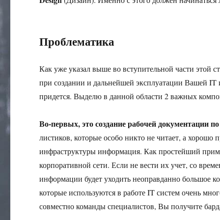
Проблематика
Как уже указал выше во вступительной части этой с
при создании и дальнейшей эксплуатации Вашей IT 
придется. Выделю в данной области 2 важных компо
Во-первых, это создание рабочей документации по
листиков, которые особо никто не читает, а хорошо 
инфраструктуры информация. Как простейший приме
корпоративной сети. Если не вести их учет, со врем
информации будет уходить неоправданно большое ко
которые используются в работе IT систем очень мно
совместно команды специалистов, Вы получите барда