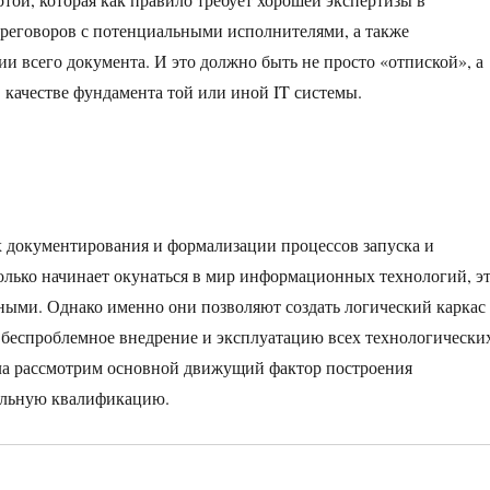
реговоров с потенциальными исполнителями, а также
 всего документа. И это должно быть не просто «отпиской», а
 качестве фундамента той или иной IT системы.
х документирования и формализации процессов запуска и
только начинает окунаться в мир информационных технологий, э
ыми. Однако именно они позволяют создать логический каркас
 беспроблемное внедрение и эксплуатацию всех технологически
ла рассмотрим основной движущий фактор построения
альную квалификацию.