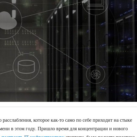
расслабления, которое как-то само по себе приходит на стыке
емени в этом году. Пришло время для концентрации и нового
к построить IT инфраструктуру
стартапу, была поднята тематика