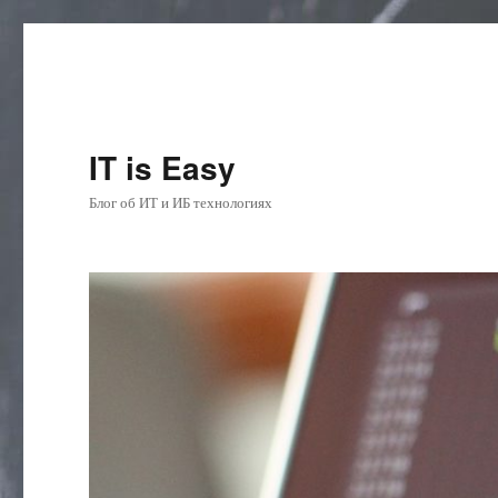
IT is Easy
Блог об ИТ и ИБ технологиях