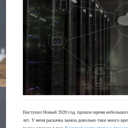
Наступил Новый 2020 год, прошло время небольшого 
лет. У меня раскачка заняла довольно таки много вр
рывка длиною в год.
В первой части статьи о том ка