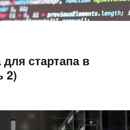
 для стартапа в
 2)