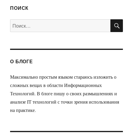
ПОИСК
ПО
Искать:
О БЛОГЕ
Максимально простым языком стараюсь изложить о
сложных вещах в области Информационных
Технологий. В блоге пишу о своих размышлениях и
анализе IT технологий с точки зрения использования
на практике.