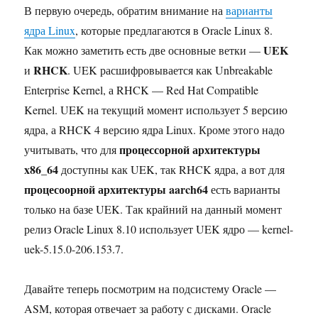
В первую очередь, обратим внимание на
варианты
ядра Linux
, которые предлагаются в Oracle Linux 8.
UEK
Как можно заметить есть две основные ветки —
RHCK
и
. UEK расшифровывается как Unbreakable
Enterprise Kernel, а RHCK — Red Hat Compatible
Kernel. UEK на текущий момент использует 5 версию
ядра, а RHCK 4 версию ядра Linux. Кроме этого надо
процессорной
архитектуры
учитывать, что для
x86_64
доступны как UEK, так RHCK ядра, а вот для
процесоорной архитектуры aarch64
есть варианты
только на базе UEK. Так крайний на данный момент
релиз Oracle Linux 8.10 использует UEK ядро — kernel-
uek-5.15.0-206.153.7.
Давайте теперь посмотрим на подсистему Oracle —
ASM, которая отвечает за работу с дисками. Oracle