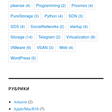
pfsense
(4)
Programming
(2)
Proxmox
(4)
PureStorage
(3)
Python
(4)
SDN
(3)
SDS
(4)
SocialNetworks
(2)
startup
(4)
Storage
(14)
Telegram
(2)
Virtualization
(8)
VMware
(9)
VSAN
(3)
Web
(4)
WordPress
(5)
РУБРИКИ
Amazon
(2)
Apple/Mac/IOS
(7)