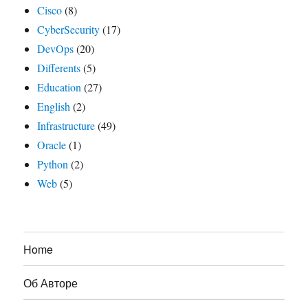
Cisco
(8)
CyberSecurity
(17)
DevOps
(20)
Differents
(5)
Education
(27)
English
(2)
Infrastructure
(49)
Oracle
(1)
Python
(2)
Web
(5)
Home
Об Авторе