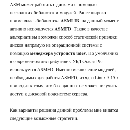
ASM может работать с дисками с помощью
нескольких библиотек и модулей. Ранее широко
ASMLIB
применялась библиотека
, на данный момент
ASMFD
активно используется
. Также в качестве
альтернативы возможен способ статической привязки
дисков напрямую из операционной системы с
менеджера устройств udev
помощью
. По умолчанию
в современном дистрибутиве СУБД Oracle 19с
используется ASMFD. Именно исключение модулей,
необходимых для работы ASMFD, из ядра Linux 5.15.x
приводит к тому, что база данных не может получить
доступ к дисковой подсистеме сервера.
Как варианты решения данной проблемы мне видятся
следующие возможные стратегии.