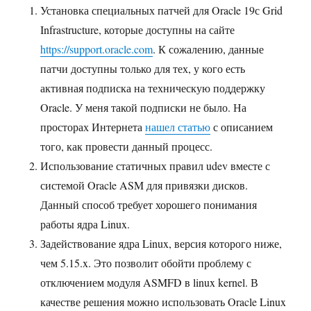
Установка специальных патчей для Oracle 19с Grid
Infrastructure, которые доступны на сайте
https://support.oracle.com
. К сожалению, данные
патчи доступны только для тех, у кого есть
активная подписка на техническую поддержку
Oracle. У меня такой подписки не было. На
просторах Интернета
нашел статью
с описанием
того, как провести данный процесс.
Использование статичных правил udev вместе с
системой Oracle ASM для привязки дисков.
Данный способ требует хорошего понимания
работы ядра Linux.
Задействование ядра Linux, версия которого ниже,
чем 5.15.x. Это позволит обойти проблему с
отключением модуля ASMFD в linux kernel. В
качестве решения можно использовать Oracle Linux