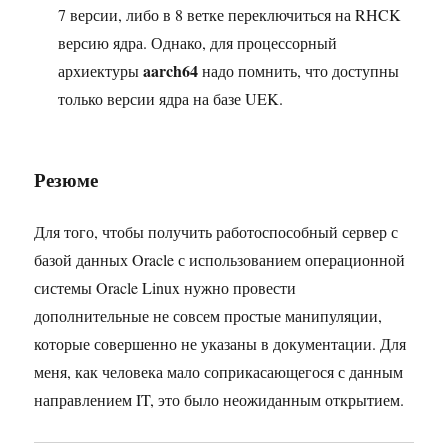
7 версии, либо в 8 ветке переключиться на RHCK
версию ядра. Однако, для процессорный
aarch64
архиектуры
надо помнить, что доступны
только версии ядра на базе UEK.
Резюме
Для того, чтобы получить работоспособный сервер с
базой данных Oracle с использованием операционной
системы Oracle Linux нужно провести
дополнительные не совсем простые манипуляции,
которые совершенно не указаны в документации. Для
меня, как человека мало соприкасающегося с данным
направлением IT, это было неожиданным открытием.