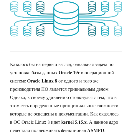
Казалось бы на первый взгляд, банальная задача по
Oracle 19с
установке базы данных
в операционной
Oracle Linux 8
системе
от одного и того же
производителя ПО является тривиальным делом.
Однако, к своему удивлению столкнулся с тем, что в
этом есть определенные принципиальные сложности,
которые не освещены в документации. Как оказалось,
kernel 5.15.x
в ОС Oracle Linux 8 идет
. А данное ядро
ASMFD
перестало поддерживать функционал
,