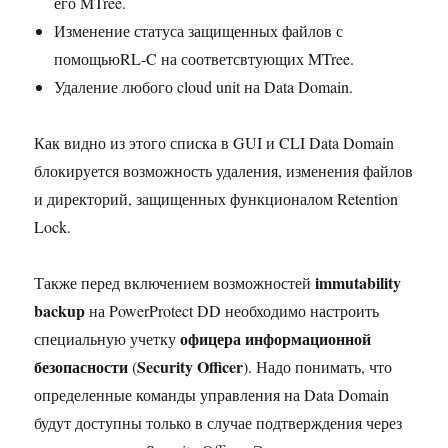
его MTree.
Изменение статуса защищенных файлов с
помощьюRL-C на соответсвтующих MTree.
Удаление любого cloud unit на Data Domain.
Как видно из этого списка в GUI и CLI Data Domain
блокируется возможность удаления, изменения файлов
и директорий, защищенных функционалом Retention
Lock.
immutability
Также перед включением возможностей
backup
на PowerProtect DD необходимо настроить
офицера информационной
специальную учетку
безопасности
Security Officer
(
). Надо понимать, что
определенные команды управления на Data Domain
будут доступны только в случае подтверждения через