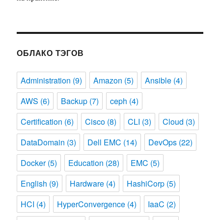
ОБЛАКО ТЭГОВ
Administration
(9)
Amazon
(5)
Ansible
(4)
AWS
(6)
Backup
(7)
ceph
(4)
Certification
(6)
Cisco
(8)
CLI
(3)
Cloud
(3)
DataDomain
(3)
Dell EMC
(14)
DevOps
(22)
Docker
(5)
Education
(28)
EMC
(5)
English
(9)
Hardware
(4)
HashiCorp
(5)
HCI
(4)
HyperConvergence
(4)
IaaC
(2)