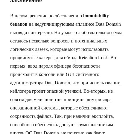
immutability
В целом, решение по обеспечению
бекапов
на дедуплицирующем аплаинсе Data Domain
выглядит интересно. Но у моего любознательного ума
осталось несколько вопросов и потенциальных
логических лазеек, которые могут использовать
продвинутые хакеры, для обхода Retention Lock. Во-
первых, ввод пароля офицера безопасности
происходит в консоли или GUI системного
администратора Data Domain, что при использовании
кейлогера грозит опасной утечкой. Во-вторых, не
совсем для меня понятны принципы внутри ядра
операционной системы, которые обеспечивают
сохранность файлов. Так, при наличии эксплойта,
способного обеспечить доступ злоумышленникам
внутрь ОС Data Domain, не понятно как будут