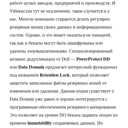
работе целых заводов, предприятий и производств. И
Узбекистан тут не исключение, такое случается и у
нас. Многие компании стараются делать регулярно
резервные копии своих данных и информационных
систем. Однако, и это может оказаться не панацеей,
так как и бекапы могут быть зашифрованы или
удалены злоумышленниками. Специализированный
PowerProtect DD
аплаинс дедупликации от Dell —
Data Domain
или
предлагает интересный функционал
Retention Lock
под названием
, который позволяет
защитить записанные файлы резервных копий от
изменения или удаления. Данная опция существует у
Data Domain уже давно и хорошо интегрируется с
программным обеспечением резервного копирования.
Это позволяет на уровне ПО бекапа задавать опции по
immutability
времени
сохраняемых данных. Но