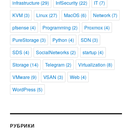
infrastructure
(29)
InfSecurity
(22)
IT
(7)
KVM
(3)
Linux
(27)
MacOS
(6)
Network
(7)
pfsense
(4)
Programming
(2)
Proxmox
(4)
PureStorage
(3)
Python
(4)
SDN
(3)
SDS
(4)
SocialNetworks
(2)
startup
(4)
Storage
(14)
Telegram
(2)
Virtualization
(8)
VMware
(9)
VSAN
(3)
Web
(4)
WordPress
(5)
РУБРИКИ