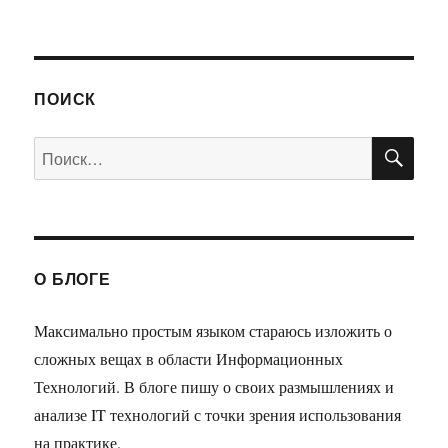
ПОИСК
ПО
Искать:
О БЛОГЕ
Максимально простым языком стараюсь изложить о
сложных вещах в области Информационных
Технологий. В блоге пишу о своих размышлениях и
анализе IT технологий с точки зрения использования
на практике.