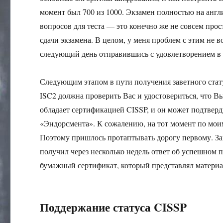
момент был 700 из 1000. Экзамен полностью на англ
вопросов для теста — это конечно же не совсем про
сдачи экзамена. В целом, у меня проблем с этим не 
следующий день отправившись с удовлетворением в 
Следующим этапом в пути получения заветного стат
ISC2 должна проверить Вас и удостовериться, что В
обладает сертификацией CISSP, и он может подтверд
«Эндорсмента». К сожалению, на тот момент по моим
Поэтому пришлось протаптывать дорогу первому. Зап
получил через несколько недель ответ об успешном 
бумажный сертификат, который представлял материа
Поддержание статуса CISSP