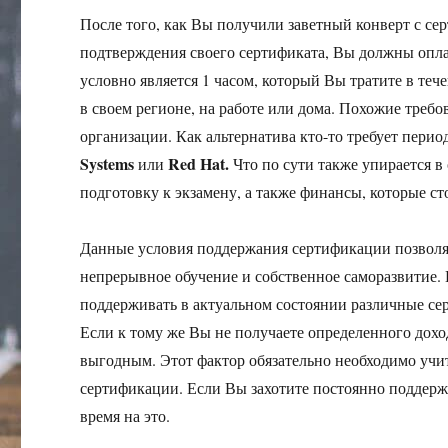
После того, как Вы получили заветный конверт с се
подтверждения своего сертификата, Вы должны опла
условно является 1 часом, который Вы тратите в теч
в своем регионе, на работе или дома. Похожие треб
организации. Как альтернатива кто-то требует пери
Systems
Red Hat.
или
Что по сути также упирается в
подготовку к экзамену, а также финансы, которые сто
Данные условия поддержания сертификации позволяю
непрерывное обучение и собственное саморазвитие. К
поддерживать в актуальном состоянии различные се
Если к тому же Вы не получаете определенного дохо
выгодным. Этот фактор обязательно необходимо учи
сертификации. Если Вы захотите постоянно поддержи
время на это.