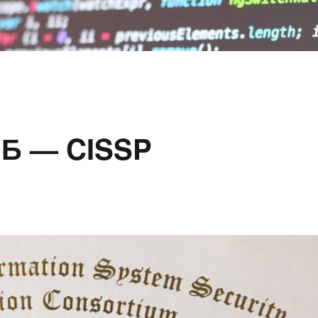
ИБ — CISSP