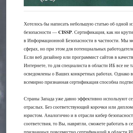
Хотелось бы написать небольшую статью об одной 
CISSP
безопасности —
. Сертификация, как ни крути
в Информационной Безопасности в частности. Мы мо
сферах, но при этом для потенциальных работодателе
Если веб дизайнер или программист сайтов в качес
Интернете, то для специалиста в области ИБ все не 
осведомлены о Ваших конкретных работах. Однако в 
всемирно признанная сертификация способна подтвер
Страны Запада уже давно эффективно используют с
отраслых. Без соответствующий корочки или диплома
юристом. Аналогично и в отрасли кибер безопасност
соответствия, то Вы, наврятли, сможете работать в 
признанных повсеместно сертификаций в области ИБ