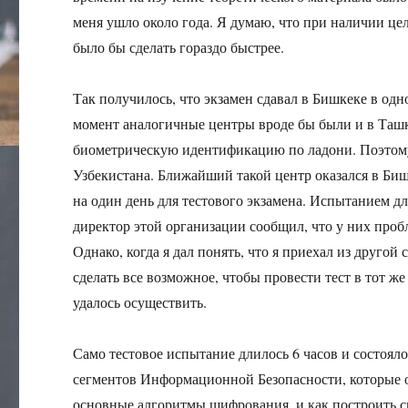
меня ушло около года. Я думаю, что при наличии це
было бы сделать гораздо быстрее.
Так получилось, что экзамен сдавал в Бишкеке в од
момент аналогичные центры вроде бы были и в Ташк
биометрическую идентификацию по ладони. Поэтому 
Узбекистана. Ближайший такой центр оказался в Биш
на один день для тестового экзамена. Испытанием дл
директор этой организации сообщил, что у них пробл
Однако, когда я дал понять, что я приехал из друго
сделать все возможное, чтобы провести тест в тот же 
удалось осуществить.
Само тестовое испытание длилось 6 часов и состоял
сегментов Информационной Безопасности, которые
основные алгоритмы шифрования, и как построить с