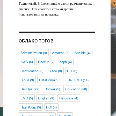
Технологий. В блоге пишу о своих размышлениях и
анализе IT технологий с точки зрения
использования на практике.
ОБЛАКО ТЭГОВ
Administration
(9)
Amazon
(5)
Ansible
(4)
AWS
(6)
Backup
(7)
ceph
(4)
Certification
(6)
Cisco
(8)
CLI
(3)
Cloud
(3)
DataDomain
(3)
Dell EMC
(14)
DevOps
(22)
Docker
(5)
Education
(28)
EMC
(5)
English
(9)
Hardware
(4)
HashiCorp
(5)
HCI
(4)