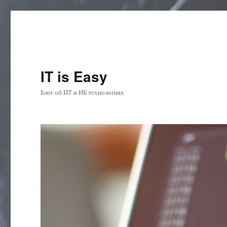
IT is Easy
Блог об ИТ и ИБ технологиях