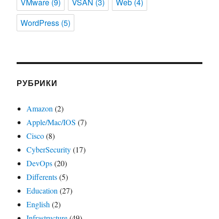
VMware
(9)
VSAN
(3)
Web
(4)
WordPress
(5)
РУБРИКИ
Amazon
(2)
Apple/Mac/IOS
(7)
Cisco
(8)
CyberSecurity
(17)
DevOps
(20)
Differents
(5)
Education
(27)
English
(2)
Infrastructure
(49)