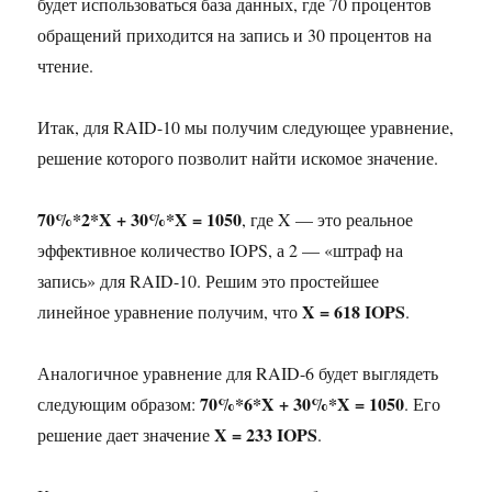
будет использоваться база данных, где 70 процентов
обращений приходится на запись и 30 процентов на
чтение.
Итак, для RAID-10 мы получим следующее уравнение,
решение которого позволит найти искомое значение.
70%*2*X + 30%*X = 1050
, где X — это реальное
эффективное количество IOPS, а 2 — «штраф на
запись» для RAID-10. Решим это простейшее
X = 618 IOPS
линейное уравнение получим, что
.
Аналогичное уравнение для RAID-6 будет выглядеть
70%*6*X + 30%*X = 1050
следующим образом:
. Его
X = 233 IOPS
решение дает значение
.