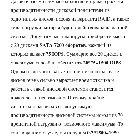
Давайте рассмотрим методологию и пример расчета
производительности дисковой подсистемы из
однотипных дисков, исходя из варианта RAID, а также
типа нагрузки, которая будет задействована на данной
системе. Допустим, мы планируем приобрести массив
SATA 7200 оборотов
с 20 дисками
, каждый из
75 IOPS
которых выдает
. Суммарно все 20 дисков в
20*75=1500 IOPS
максимуме способны обеспечить
.
Однако надо учитывать, что при пиковой загрузке
дисков очень сильно вырастает время отклика и
работать с такой дисковой системой становится
практически невозможно. Поэтому, крайне
желательно расчитывать допустимую
производительность дисковой системы исходя из 70
процентной нагрузки от возможного максимума. То
0.7*1500=1050
есть, в данном случае, мы получим