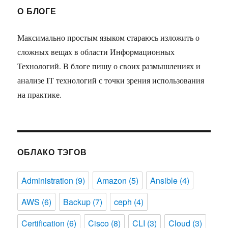
О БЛОГЕ
Максимально простым языком стараюсь изложить о
сложных вещах в области Информационных
Технологий. В блоге пишу о своих размышлениях и
анализе IT технологий с точки зрения использования
на практике.
ОБЛАКО ТЭГОВ
Administration
(9)
Amazon
(5)
Ansible
(4)
AWS
(6)
Backup
(7)
ceph
(4)
Certification
(6)
Cisco
(8)
CLI
(3)
Cloud
(3)