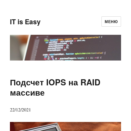
IT is Easy
МЕНЮ
Подсчет IOPS на RAID
массиве
22/12/2021