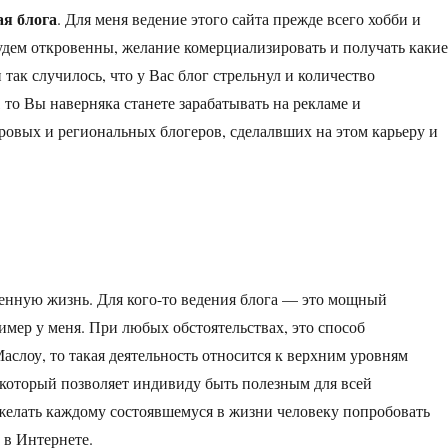
я блога
. Для меня ведение этого сайта прежде всего хобби и
удем откровенны, желание комерциализировать и получать какие
и так случилось, что у Вас блог стрельнул и количество
 то Вы наверняка станете зарабатывать на рекламе и
овых и региональных блогеров, сделалвших на этом карьеру и
менную жизнь. Для кого-то ведения блога — это мощный
ример у меня. При любых обстоятельствах, это способ
слоу, то такая деятельность относится к верхним уровням
, который позволяет индивиду быть полезным для всей
желать каждому состоявшемуся в жизни человеку попробовать
 в Интернете.