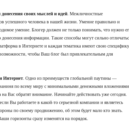
донесения своих мыслей и идей
. Межличностные
в успешного человека в нашей жизни. Умение правильно и
одимое умение. Блогер должен не только понимать, что нужно е
о донесения информации. Такие способы могут сильно отличатьс
латформа в Интернете и каждая тематика имеют свою специфику
 возможности, чтобы Ваш блог был привлекательным для
ти Интернет
. Одно из преимуществ глобальной паутины —
и знаниня по всему миру с минимальными денежными вложениями
да на Вас обратят внимание. Начинайте действовать уже сегодня.
если Вы работаете в какой-то серьезной компании и являетесь
ороны по своему продвижению, об этом будет мало кто знать.
аши горизонты сразу изменятся на порядок.