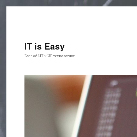
IT is Easy
Блог об ИТ и ИБ технологиях