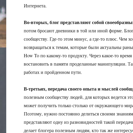
Интернета.
Во-вторых, блог представляют собой своеобразны
потом бросают дневники в той или иной форме. Блог
сообществу. Где-то этом минус, а где-то плюс. Чем
возвращаться к темам, которые были актуальны рань
How To по какому-то продукту. Через какое-то время
востановить в памяти проделанные манипуляции. Та
работах и пройденном пути.
В-третьих, передача своего опыта и мыслей сообщ
полезным сообществу людей, для которых ведется это
может получить только столько от окружающего мира
Поэтому, нужно постоянно делиться своими знаниям
представляют одну из разновидностей такой передач
делает блогера полезным людям, кто так же интересу