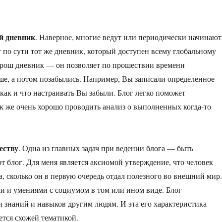
й дневник
. Наверное, многие ведут или периодически начинают
 по сути тот же дневник, который доступен всему глобальному
 хорош дневник — он позволяет по прошествии времени
ше, а потом позабылись. Например, Вы записали определенное
 как и что настраивать Вы забыли. Блог легко поможет
к же очень хорошо проводить анализ о выполненных когда-то
еству
. Одна из главных задач при ведении блога — быть
т блог. Для меня является аксиомой утверждение, что человек
, сколько он в первую очередь отдал полезного во внешний мир
и и умениями с социумом в том или ином виде. Блог
и знаний и навыков другим людям. И эта его характеристика
ется схожей тематикой.