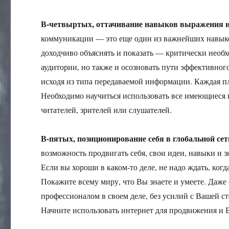
В-четвыртых, оттачивание навыков выражения и 
коммуникации — это еще один из важнейших навыко
доходчиво объяснять и показать — критически необх
аудитории, но также и осозновать пути эффективног
исходя из типа передаваемой информации. Каждая п
Необходимо научиться использовать все имеющиеся
читателей, зрителей или слушателей.
В-пятых, позиционирование себя в глобальной се
возможность продвигать себя, свои идеи, навыки 
Если вы хороши в каком-то деле, не надо ждать, ког
Покажите всему миру, что Вы знаете и умеете. Даже 
профессионалом в своем деле, без усилий с Вашей ст
Начните использовать интернет для продвижения и В