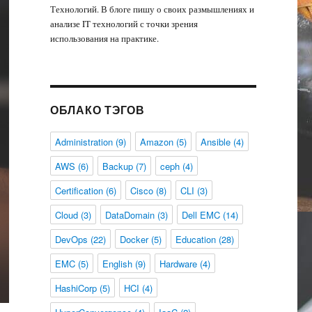
Технологий. В блоге пишу о своих размышлениях и
анализе IT технологий с точки зрения
использования на практике.
ОБЛАКО ТЭГОВ
Administration
(9)
Amazon
(5)
Ansible
(4)
AWS
(6)
Backup
(7)
ceph
(4)
Certification
(6)
Cisco
(8)
CLI
(3)
Cloud
(3)
DataDomain
(3)
Dell EMC
(14)
DevOps
(22)
Docker
(5)
Education
(28)
EMC
(5)
English
(9)
Hardware
(4)
HashiCorp
(5)
HCI
(4)