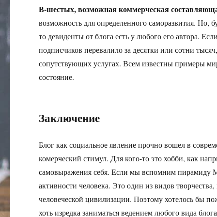
В-шестых, возможная коммерческая составляюща
возможность для определенного саморазвития. Но, б
то девиденты от блога есть у любого его автора. Есл
подписчиков перевалило за десятки или сотни тысяч,
сопутствующих услугах. Всем известны примеры мир
состояние.
Заключение
Блог как социальное явление прочно вошел в совре
комерческий стимул. Для кого-то это хобби, как нап
самовыражения себя. Если мы вспомним пирамиду Ма
активности человека. Это один из видов творчества
человеческой цивилизации. Поэтому хотелось бы по
хоть изредка заниматься ведением любого вида блога