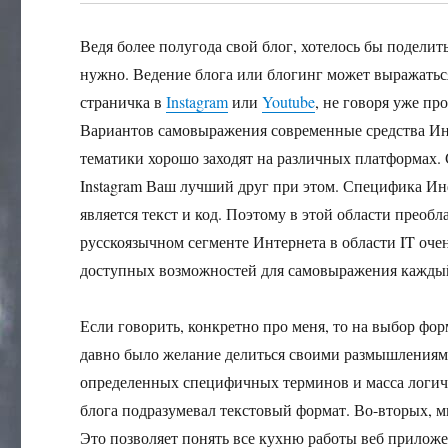
Ведя более полугода свой блог, хотелось бы поделить
нужно. Ведение блога или блогинг может выражатьс
страничка в
Instagram
или
Youtube
, не говоря уже п
Вариантов самовыражения современные средства Инт
тематики хорошо заходят на различных платформах. 
Instagram Ваш лучший друг при этом. Специфика И
является текст и код. Поэтому в этой области преоб
русскоязычном сегменте Интернета в области IT оч
доступных возможностей для самовыражения каждый
Если говорить, конкретно про меня, то на выбор фор
давно было желание делиться своими размышлениями 
определенных специфичных терминов и масса логич
блога подразумевал текстовый формат. Во-вторых, м
Это позволяет понять все кухню работы веб прилож