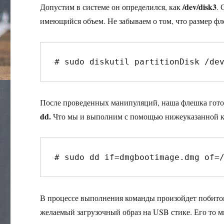
/dev/disk3
Допустим в системе он определился, как
.
имеющийся объем. Не забываем о том, что размер фл
# sudo diskutil partitionDisk /de
После проведенных манипуляций, наша флешка гото
dd.
Что мы и выполним с помощью нижеуказанной 
# sudo dd if=dmgbootimage.dmg of=
В процессе выполнения команды произойдет побитов
желаемый загрузочный образ на USB стике. Его то 