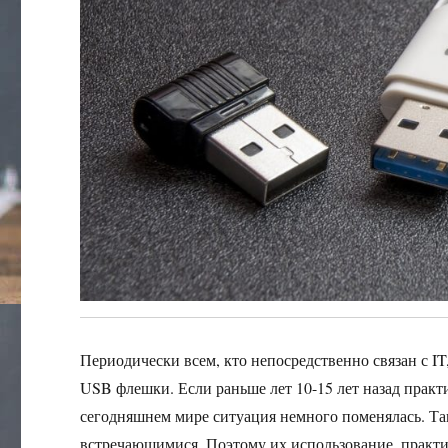
Периодически всем, кто непосредственно связан с IT
USB флешки. Если раньше лет 10-15 лет назад пра
сегодняшнем мире ситуация немного поменялась. Та
встречающимися. Поэтому их использование, практич