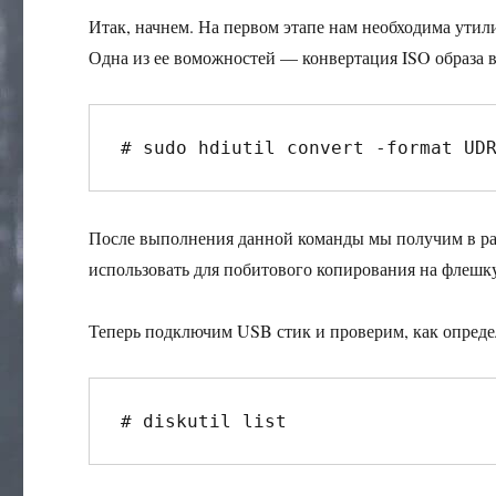
Итак, начнем. На первом этапе нам необходима утил
Одна из ее воможностей — конвертация ISO образа
# sudo hdiutil convert -format UD
После выполнения данной команды мы получим в ра
использовать для побитового копирования на флешк
Теперь подключим USB стик и проверим, как опреде
# diskutil list