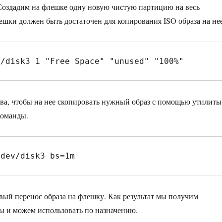
 Создадим на флешке одну новую чистую партицию на весь
ешки должен быть достаточен для копирования ISO образа на нее
v/disk3 1 "Free Space" "unused" "100%"
ва, чтобы на нее скопировать нужный образ с помощью утилиты
команды.
/dev/disk3 bs=1m
ый перенос образа на флешку. Как результат мы получим
мы и можем использовать по назначению.