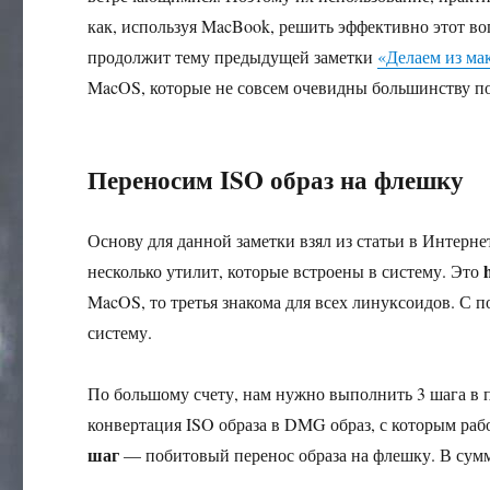
как, используя MacBook, решить эффективно этот во
продолжит тему предыдущей заметки
«Делаем из ма
MacOS, которые не совсем очевидны большинству по
Переносим ISO образ на флешку
Основу для данной заметки взял из статьи в Интерн
несколько утилит, которые встроены в систему. Это
MacOS, то третья знакома для всех линуксоидов. С
систему.
По большому счету, нам нужно выполнить 3 шага в 
конвертация ISO образа в DMG образ, с которым ра
шаг
— побитовый перенос образа на флешку. В сум