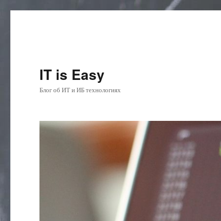
IT is Easy
Блог об ИТ и ИБ технологиях