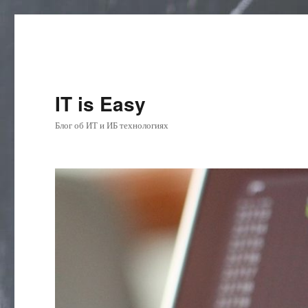
IT is Easy
Блог об ИТ и ИБ технологиях