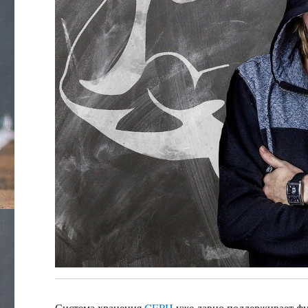
Система хранения
CEPH
уже давно поддерживает ф