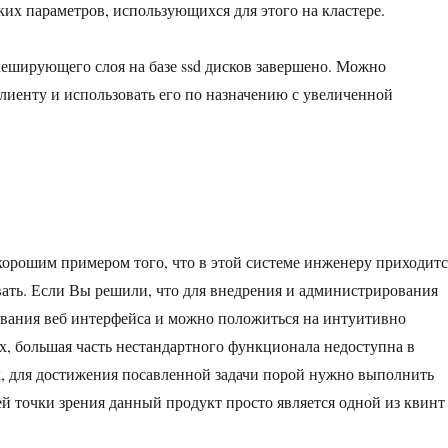
ких параметров, использующихся для этого на кластере.
кеширующего слоя на базе ssd дисков завершено. Можно
иенту и использовать его по назначению с увеличенной
орошим примером того, что в этой системе инженеру приходитс
ать. Если Вы решили, что для внедрения и администрирования
ования веб интерфейса и можно положиться на интуитивно
ых, большая часть нестандартного функционала недоступна в
, для достижения посавленной задачи порой нужно выполнить
й точки зрения данный продукт просто является одной из квинт