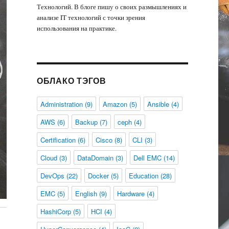
Технологий. В блоге пишу о своих размышлениях и
анализе IT технологий с точки зрения
использования на практике.
ОБЛАКО ТЭГОВ
Administration
(9)
Amazon
(5)
Ansible
(4)
AWS
(6)
Backup
(7)
ceph
(4)
Certification
(6)
Cisco
(8)
CLI
(3)
Cloud
(3)
DataDomain
(3)
Dell EMC
(14)
DevOps
(22)
Docker
(5)
Education
(28)
EMC
(5)
English
(9)
Hardware
(4)
HashiCorp
(5)
HCI
(4)