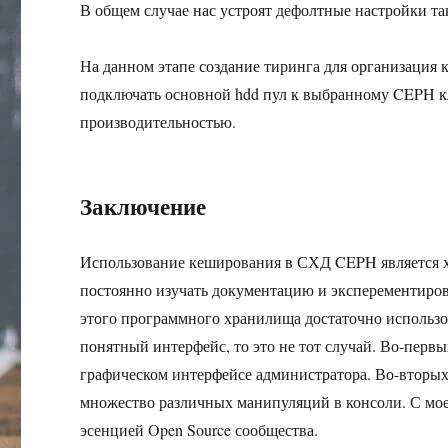
В общем случае нас устроят дефолтные настройки та
На данном этапе создание тиринга для организация 
подключать основной hdd пул к выбранному CEPH кл
производительностью.
Заключение
Использование кеширования в СХД CEPH является х
постоянно изучать документацию и эксперементиров
этого программного хранилища достаточно использ
понятный интерфейс, то это не тот случай. Во-перв
графическом интерфейсе администратора. Во-вторых
множество различных манипуляций в консоли. С мое
эсенцией Open Source сообщества.