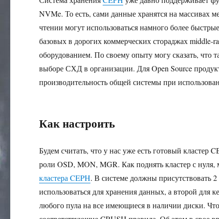
NVMe. То есть, сами данные хранятся на массивах 
чтении могут использоваться намного более быстры
базовых в дорогих коммерческих стораджах middle-ra
оборудованием. По своему опыту могу сказать, что 
выборе СХД в организации. Для Open Source продукт
производительность общей системы при использова
Как настроить
Будем считать, что у нас уже есть готовый кластер 
роли OSD, MON, MGR. Как поднять кластер с нуля, 
кластера CEPH
. В системе должны присутствовать 
использоваться для хранения данных, а второй для
любого пула на все имеющиеся в наличии диски. Чт
соответствующие CRUSH правила. Об этом в свое в